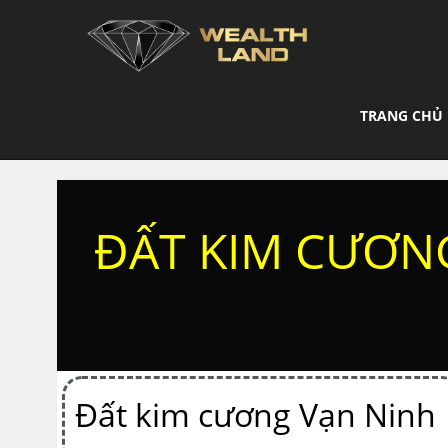
TRANG CHỦ
ĐẤT KIM CƯƠNG
Đất kim cương Vạn Ninh