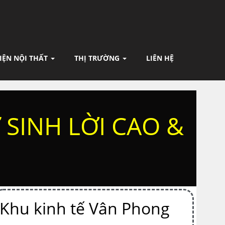
IỆN NỘI THẤT
THỊ TRƯỜNG
LIÊN HỆ
SINH LỜI CAO &
Khu kinh tế Vân Phong