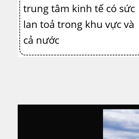
trung tâm kinh tế có sức
lan toả trong khu vực và
cả nước