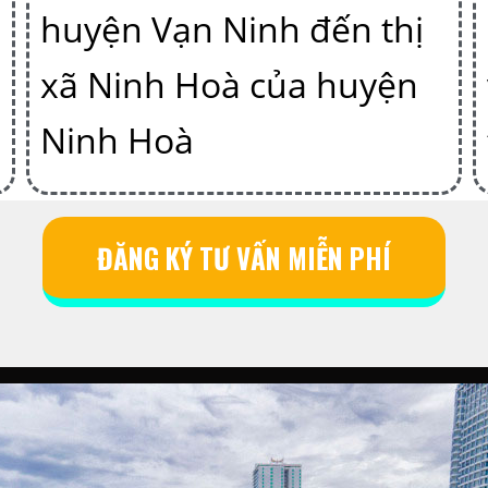
huyện Vạn Ninh đến thị
xã Ninh Hoà của huyện
Ninh Hoà
ĐĂNG KÝ TƯ VẤN MIỄN PHÍ