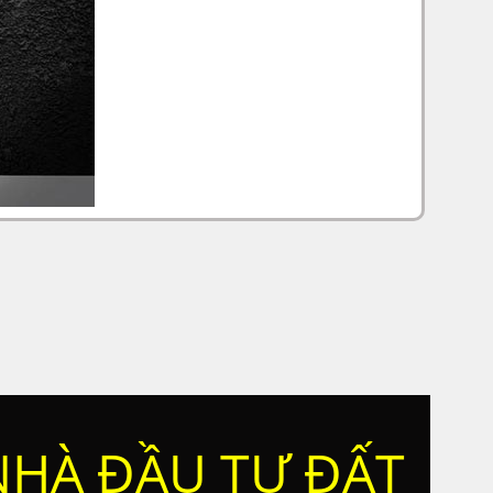
NHÀ ĐẦU TƯ ĐẤT