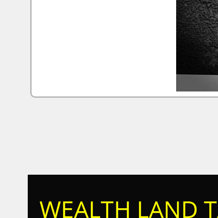
WEALTH LAND T