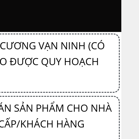
 CƯƠNG VẠN NINH (CÓ
DO ĐƯỢC QUY HOẠCH
BÁN SẢN PHẨM CHO NHÀ
 CẤP/KHÁCH HÀNG