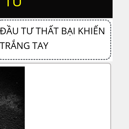
 TƯ
ĐẦU TƯ THẤT BẠI KHIẾN
TRẮNG TAY