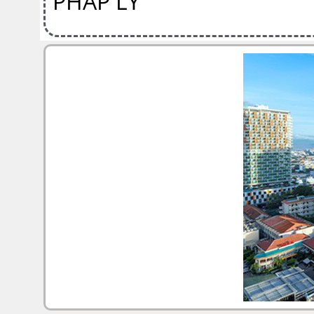
PHÁP LÝ