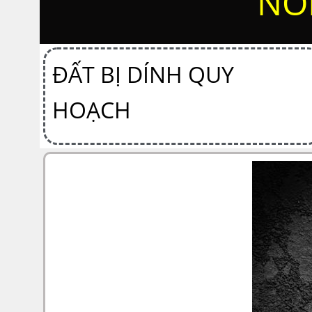
NỖ
ĐẤT BỊ DÍNH QUY
HOẠCH