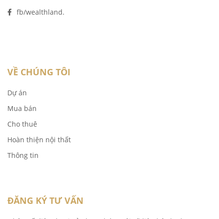
fb/wealthland.
VỀ CHÚNG TÔI
Dự án
Mua bán
Cho thuê
Hoàn thiện nội thất
Thông tin
ĐĂNG KÝ TƯ VẤN