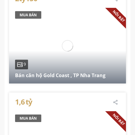
NỔI BẬT
MUA BÁN
9
Bán căn hộ Gold Coast , TP Nha Trang
51.6 m²
1,6 tỷ
NỔI BẬT
MUA BÁN