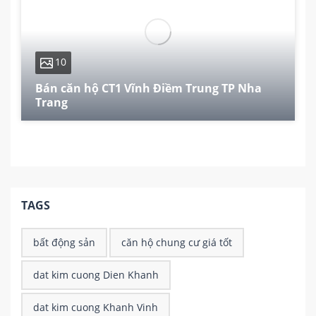
10
Bán căn hộ CT1 Vĩnh Điềm Trung TP Nha
Trang
80 m²
2
2
TAGS
bất động sản
căn hộ chung cư giá tốt
dat kim cuong Dien Khanh
dat kim cuong Khanh Vinh