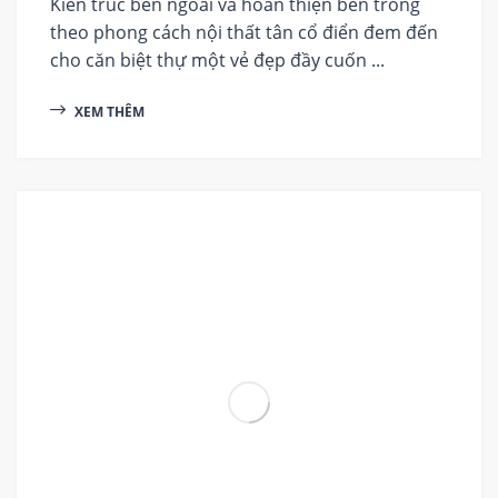
Kiến trúc bên ngoài và hoàn thiện bên trong
theo phong cách nội thất tân cổ điển đem đến
cho căn biệt thự một vẻ đẹp đầy cuốn ...
XEM THÊM