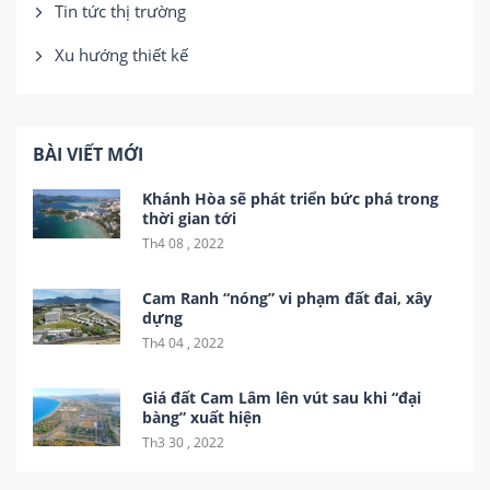
Tin tức thị trường
Xu hướng thiết kế
BÀI VIẾT MỚI
Khánh Hòa sẽ phát triển bức phá trong
thời gian tới
Th4 08 , 2022
Cam Ranh “nóng” vi phạm đất đai, xây
dựng
Th4 04 , 2022
Giá đất Cam Lâm lên vút sau khi “đại
bàng” xuất hiện
Th3 30 , 2022