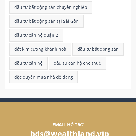
đầu tư bất động sản chuyên nghiệp
đầu tư bất động sản tại Sài Gòn
đầu tư căn hộ quận 2
đất kim cương khánh hoà
đầu tư bất động sản
đầu tư căn hộ
đầu tư căn hộ cho thuê
đặc quyền mua nhà dễ dàng
EMAIL HỖ TRỢ
bds@wealthland.vip