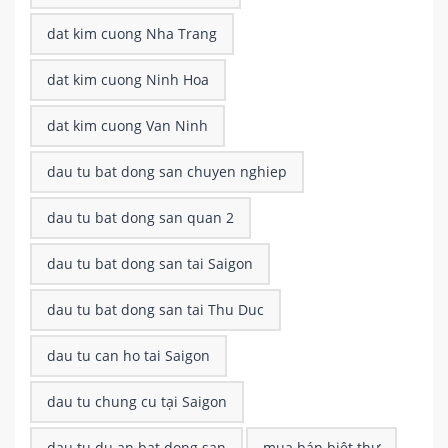
dat kim cuong Nha Trang
dat kim cuong Ninh Hoa
dat kim cuong Van Ninh
dau tu bat dong san chuyen nghiep
dau tu bat dong san quan 2
dau tu bat dong san tai Saigon
dau tu bat dong san tai Thu Duc
dau tu can ho tai Saigon
dau tu chung cu tại Saigon
dau tu du an bat dong san
mua bán biệt thự