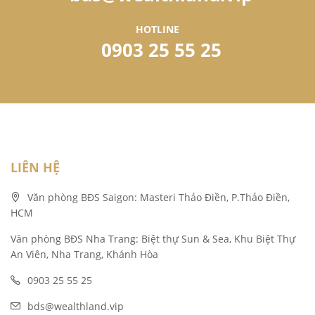
HOTLINE
0903 25 55 25
LIÊN HỆ
Văn phòng BĐS Saigon: Masteri Thảo Điền, P.Thảo Điền,
HCM
Văn phòng BĐS Nha Trang: Biệt thự Sun & Sea, Khu Biệt Thự
An Viên, Nha Trang, Khánh Hòa
0903 25 55 25
bds@wealthland.vip