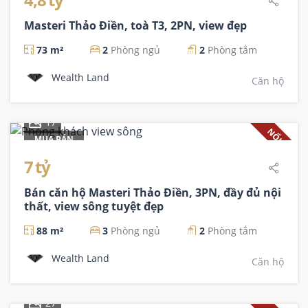
Masteri Thảo Điền, toà T3, 2PN, view đẹp
73 m²
2
Phòng ngủ
2
Phòng tắm
Wealth Land
Căn hộ
17
NỔI BẬT
MUA BÁN
7 tỷ
Bán căn hộ Masteri Thảo Điền, 3PN, đầy đủ nội
thất, view sông tuyệt đẹp
88 m²
3
Phòng ngủ
2
Phòng tắm
Wealth Land
Căn hộ
27