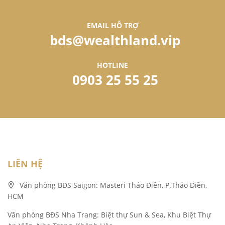
EMAIL HỖ TRỢ
bds@wealthland.vip
HOTLINE
0903 25 55 25
LIÊN HỆ
Văn phòng BĐS Saigon: Masteri Thảo Điền, P.Thảo Điền,
HCM
Văn phòng BĐS Nha Trang: Biệt thự Sun & Sea, Khu Biệt Thự