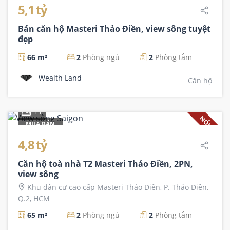
5,1 tỷ
Bán căn hộ Masteri Thảo Điền, view sông tuyệt
đẹp
66 m²
2
Phòng ngủ
2
Phòng tắm
Wealth Land
Căn hộ
11
NỔI BẬT
MUA BÁN
4,8 tỷ
Căn hộ toà nhà T2 Masteri Thảo Điền, 2PN,
view sông
Khu dân cư cao cấp Masteri Thảo Điền, P. Thảo Điền,
Q.2, HCM
65 m²
2
Phòng ngủ
2
Phòng tắm