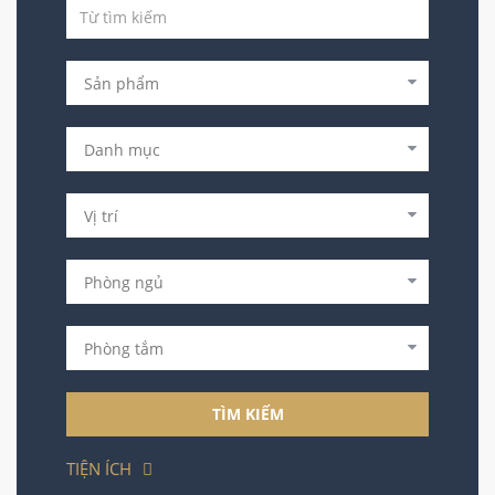
TÌM KIẾM
TIỆN ÍCH