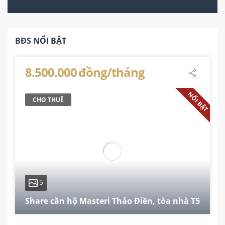
BĐS NỔI BẬT
8.500.000 đồng/tháng
NỔI BẬT
CHO THUÊ
5
Share căn hộ Masteri Thảo Điền, tòa nhà T5