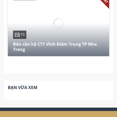
10
Bán căn hộ CT1 Vĩnh Điềm Trung TP Nha
Trang
80 m²
2
2
BẠN VỪA XEM