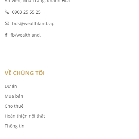
An Viên, Nha Trang, Khánh Hòa
0903 25 55 25
bds@wealthland.vip
fb/wealthland.
VỀ CHÚNG TÔI
Dự án
Mua bán
Cho thuê
Hoàn thiện nội thất
Thông tin