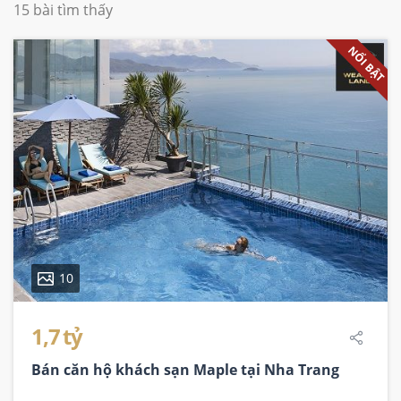
15 bài tìm thấy
NỔI BẬT
10
1,7 tỷ
Bán căn hộ khách sạn Maple tại Nha Trang