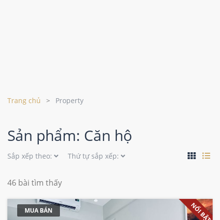
Trang chủ
Property
Sản phẩm: Căn hộ
Sắp xếp theo:
Thứ tự sắp xếp:
46 bài tìm thấy
NỔI BẬT
MUA BÁN