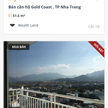
Bán căn hộ Gold Coast , TP Nha Trang
51.6 m²
Wealth Land
Căn hộ
NỔI BẬT
MUA BÁN