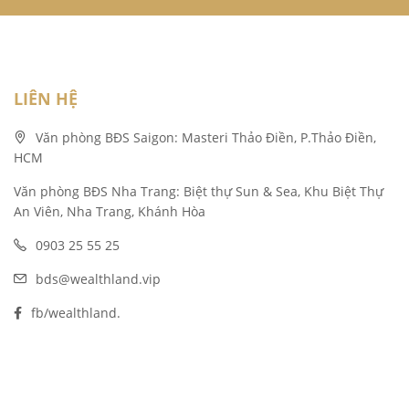
LIÊN HỆ
Văn phòng BĐS Saigon: Masteri Thảo Điền, P.Thảo Điền,
HCM
Văn phòng BĐS Nha Trang: Biệt thự Sun & Sea, Khu Biệt Thự
An Viên, Nha Trang, Khánh Hòa
0903 25 55 25
bds@wealthland.vip
fb/wealthland.