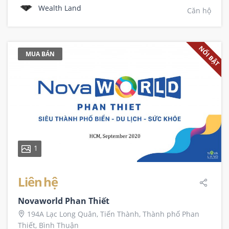
Wealth Land
Căn hộ
NỔI BẬT
MUA BÁN
1
Liên hệ
Novaworld Phan Thiết
194A Lạc Long Quân, Tiến Thành, Thành phố Phan
Thiết, Bình Thuận