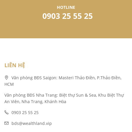
HOTLINE
0903 25 55 25
LIÊN HỆ
Văn phòng BĐS Saigon: Masteri Thảo Điền, P.Thảo Điền,
HCM
Văn phòng BĐS Nha Trang: Biệt thự Sun & Sea, Khu Biệt Thự
An Viên, Nha Trang, Khánh Hòa
0903 25 55 25
bds@wealthland.vip