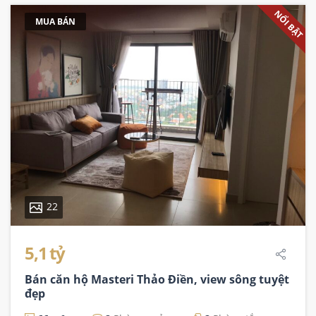
NỔI BẬT
MUA BÁN
22
5,1 tỷ
Bán căn hộ Masteri Thảo Điền, view sông tuyệt
đẹp