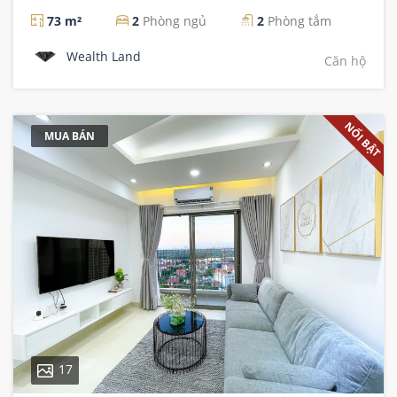
73 m²
2
Phòng ngủ
2
Phòng tắm
Wealth Land
Căn hộ
NỔI BẬT
MUA BÁN
17