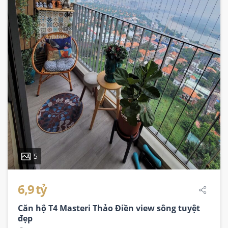
5
6,9 tỷ
Căn hộ T4 Masteri Thảo Điền view sông tuyệt
đẹp