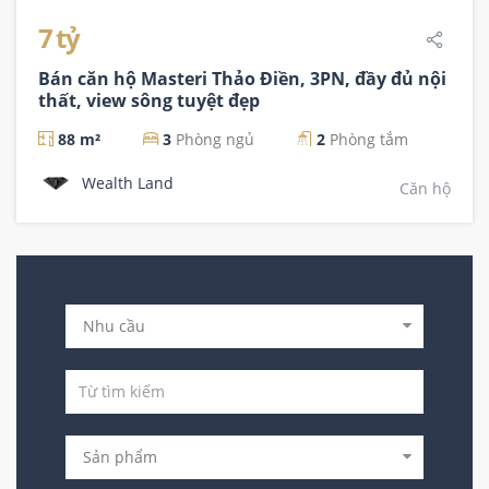
7 tỷ
Bán căn hộ Masteri Thảo Điền, 3PN, đầy đủ nội
thất, view sông tuyệt đẹp
88 m²
3
Phòng ngủ
2
Phòng tắm
Wealth Land
Căn hộ