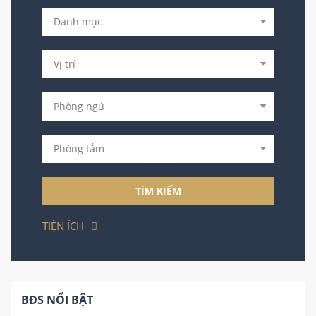
TÌM KIẾM
TIỆN ÍCH
BĐS NỔI BẬT