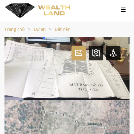
Trang chủ
Dự án
Đất nền