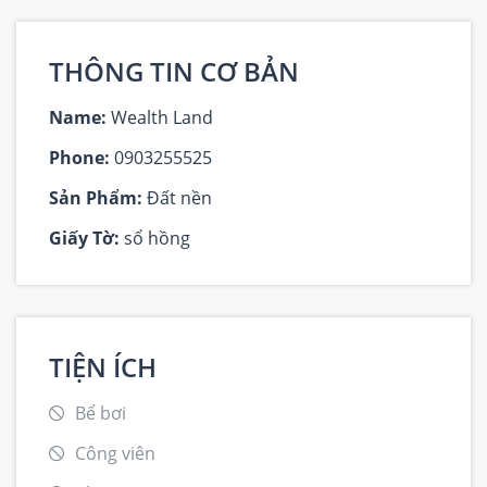
THÔNG TIN CƠ BẢN
Name:
Wealth Land
Phone:
0903255525
Sản Phẩm:
Đất nền
Giấy Tờ:
sổ hồng
TIỆN ÍCH
Bể bơi
Công viên