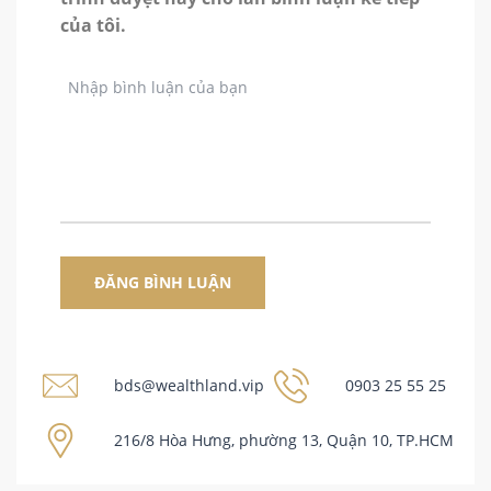
của tôi.
bds@wealthland.vip
0903 25 55 25
216/8 Hòa Hưng, phường 13, Quận 10, TP.HCM