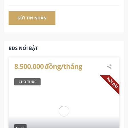
BĐS NỔI BẬT
8.500.000 đồng/tháng
NỔI BẬT
CHO THUÊ