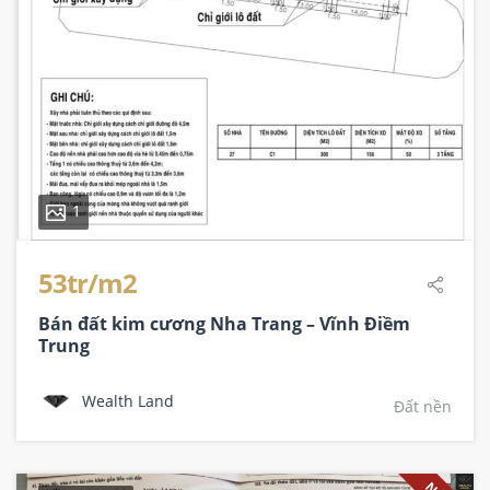
1
53tr/m2
Bán đất kim cương Nha Trang – Vĩnh Điềm
Trung
Wealth Land
Đất nền