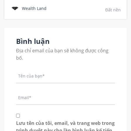
Wealth Land
Đất nền
Bình luận
Địa chỉ email của bạn sẽ không được công
bố.
Lưu tên của tôi, email, và trang web trong
trình duyệt này cho lần bình luận kế tiếp