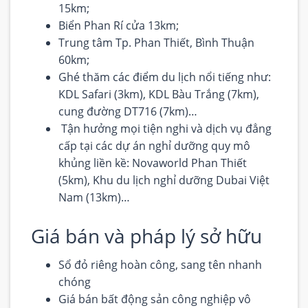
15km;
Biển Phan Rí cửa 13km;
Trung tâm Tp. Phan Thiết, Bình Thuận
60km;
Ghé thăm các điểm du lịch nổi tiếng như:
KDL Safari (3km), KDL Bàu Trắng (7km),
cung đường DT716 (7km)…
Tận hưởng mọi tiện nghi và dịch vụ đẳng
cấp tại các dự án nghỉ dưỡng quy mô
khủng liền kề: Novaworld Phan Thiết
(5km), Khu du lịch nghỉ dưỡng Dubai Việt
Nam (13km)…
Giá bán và pháp lý sở hữu
Sổ đỏ riêng hoàn công, sang tên nhanh
chóng
Giá bán bất động sản công nghiệp vô