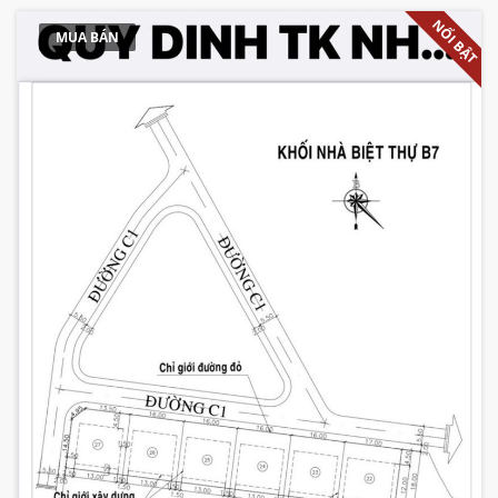
NỔI BẬT
MUA BÁN