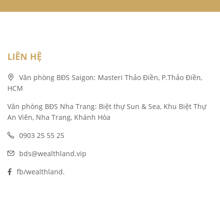
LIÊN HỆ
Văn phòng BĐS Saigon: Masteri Thảo Điền, P.Thảo Điền,
HCM
Văn phòng BĐS Nha Trang: Biệt thự Sun & Sea, Khu Biệt Thự
An Viên, Nha Trang, Khánh Hòa
0903 25 55 25
bds@wealthland.vip
fb/wealthland.