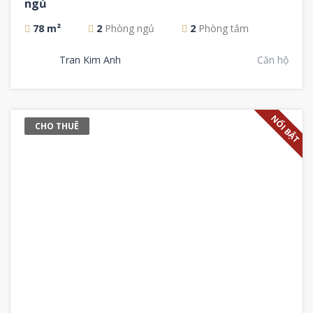
ngủ
78 m²
2
Phòng ngủ
2
Phòng tắm
Tran Kim Anh
Căn hộ
NỔI BẬT
CHO THUÊ