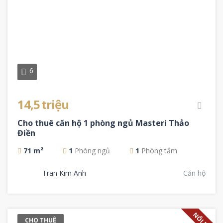
6
14,5 triệu
Cho thuê căn hộ 1 phòng ngủ Masteri Thảo
Điền
71 m²
1
Phòng ngủ
1
Phòng tắm
Tran Kim Anh
Căn hộ
NỔI BẬT
CHO THUÊ