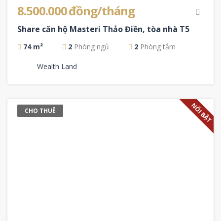
8.500.000 đồng/tháng
Share căn hộ Masteri Thảo Điền, tòa nhà T5
74 m²
2
Phòng ngủ
2
Phòng tắm
Wealth Land
NỔI BẬT
CHO THUÊ