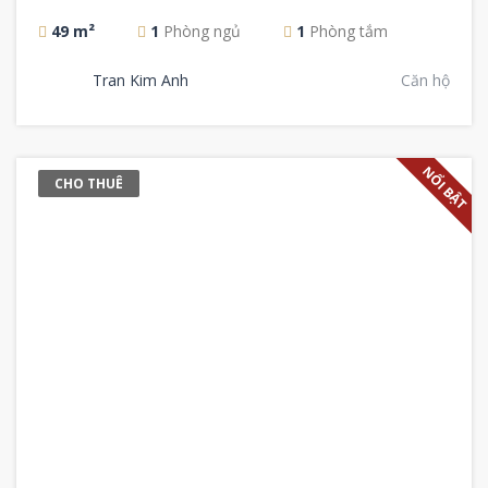
49 m²
1
Phòng ngủ
1
Phòng tắm
Tran Kim Anh
Căn hộ
NỔI BẬT
CHO THUÊ