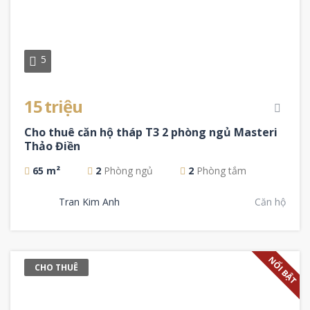
5
15 triệu
Cho thuê căn hộ tháp T3 2 phòng ngủ Masteri
Thảo Điền
65 m²
2
Phòng ngủ
2
Phòng tắm
Tran Kim Anh
Căn hộ
NỔI BẬT
CHO THUÊ