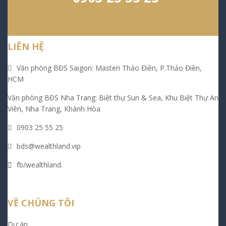
LIÊN HỆ
Văn phòng BĐS Saigon: Masteri Thảo Điền, P.Thảo Điền,
HCM
Văn phòng BĐS Nha Trang: Biệt thự Sun & Sea, Khu Biệt Thự An
Viên, Nha Trang, Khánh Hòa
0903 25 55 25
bds@wealthland.vip
fb/wealthland.
VỀ CHÚNG TÔI
Dự án