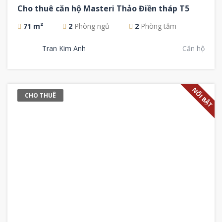
Cho thuê căn hộ Masteri Thảo Điền tháp T5
71 m²
2
Phòng ngủ
2
Phòng tắm
Tran Kim Anh
Căn hộ
NỔI BẬT
CHO THUÊ