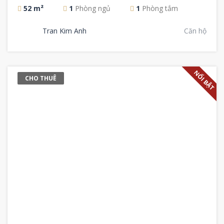
52 m²
1
Phòng ngủ
1
Phòng tắm
Tran Kim Anh
Căn hộ
NỔI BẬT
CHO THUÊ