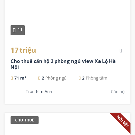
11
17 triệu
Cho thuê căn hộ 2 phòng ngủ view Xa Lộ Hà
Nội
71 m²
2
Phòng ngủ
2
Phòng tắm
Tran Kim Anh
Căn hộ
NỔI BẬT
CHO THUÊ