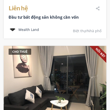
Liên hệ
Đầu tư bất động sản không cần vốn
Wealth Land
Biệt thự/Nhà phố
NỔI BẬT
CHO THUÊ