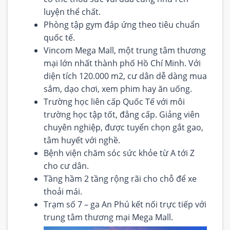
luyện thể chất.
Phòng tập gym đáp ứng theo tiêu chuẩn
quốc tế.
Vincom Mega Mall, một trung tâm thương
mại lớn nhất thành phố Hồ Chí Minh. Với
diện tích 120.000 m2, cư dân dễ dàng mua
sắm, dạo chơi, xem phim hay ăn uống.
Trường học liên cấp Quốc Tế với môi
trường học tập tốt, đẳng cấp. Giảng viên
chuyên nghiệp, được tuyển chọn gắt gao,
tâm huyết với nghề.
Bệnh viện chăm sóc sức khỏe từ A tới Z
cho cư dân.
Tầng hầm 2 tầng rộng rãi cho chỗ để xe
thoải mái.
Trạm số 7 – ga An Phú kết nối trực tiếp với
trung tâm thương mại Mega Mall.