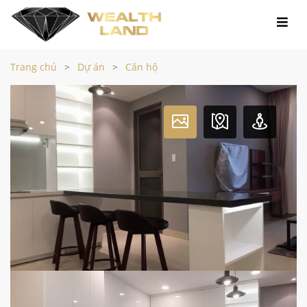
Trang chủ
Dự án
Căn hộ