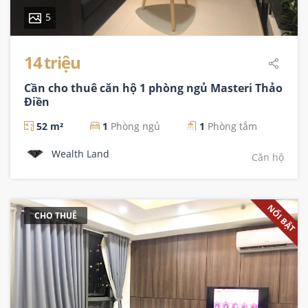
5
14 triệu
Cần cho thuê căn hộ 1 phòng ngủ Masteri Thảo
Điền
52 m²
1
Phòng ngủ
1
Phòng tắm
Wealth Land
Căn hộ
NỔI BẬT
CHO THUÊ