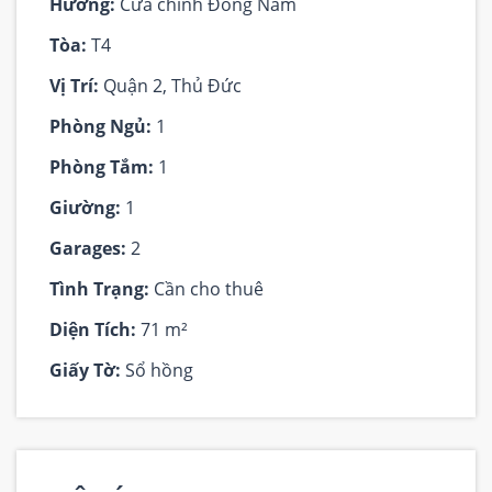
Hướng:
Cửa chính Đông Nam
Tòa:
T4
Vị Trí:
Quận 2, Thủ Đức
Phòng Ngủ:
1
Phòng Tắm:
1
Giường:
1
Garages:
2
Tình Trạng:
Cần cho thuê
Diện Tích:
71 m²
Giấy Tờ:
Sổ hồng