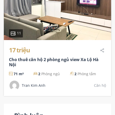
11
17 triệu
Cho thuê căn hộ 2 phòng ngủ view Xa Lộ Hà
Nội
71 m²
2
Phòng ngủ
2
Phòng tắm
Tran Kim Anh
Căn hộ