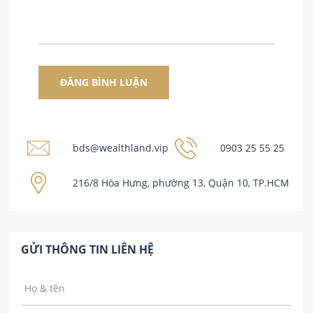
bds@wealthland.vip
0903 25 55 25
216/8 Hòa Hưng, phường 13, Quận 10, TP.HCM
GỬI THÔNG TIN LIÊN HỆ