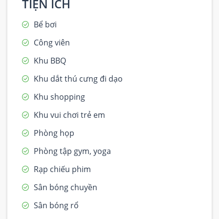
TIỆN ÍCH
Bể bơi
Công viên
Khu BBQ
Khu dắt thú cưng đi dạo
Khu shopping
Khu vui chơi trẻ em
Phòng họp
Phòng tập gym, yoga
Rạp chiếu phim
Sân bóng chuyền
Sân bóng rổ