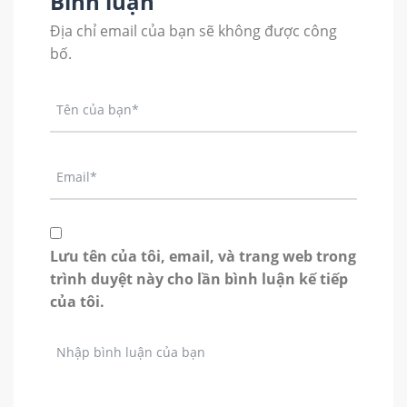
Bình luận
Địa chỉ email của bạn sẽ không được công
bố.
Lưu tên của tôi, email, và trang web trong
trình duyệt này cho lần bình luận kế tiếp
của tôi.