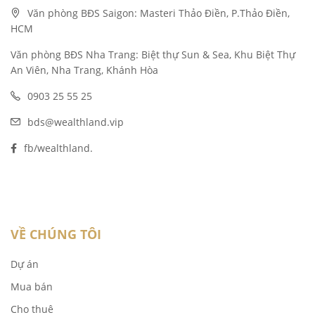
Văn phòng BĐS Saigon: Masteri Thảo Điền, P.Thảo Điền,
HCM
Văn phòng BĐS Nha Trang: Biệt thự Sun & Sea, Khu Biệt Thự
An Viên, Nha Trang, Khánh Hòa
0903 25 55 25
bds@wealthland.vip
fb/wealthland.
VỀ CHÚNG TÔI
Dự án
Mua bán
Cho thuê