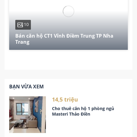
10
Bán căn hộ CT1 Vĩnh Điềm Trung TP Nha
Trang
80 m²
2
2
BẠN VỪA XEM
14,5 triệu
Cho thuê căn hộ 1 phòng ngủ
Masteri Thảo Điền