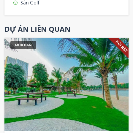
Sân Golf
DỰ ÁN LIÊN QUAN
NỔI BẬT
MUA BÁN