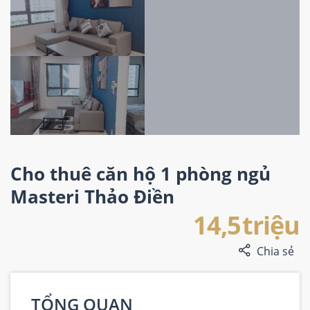
Cho thuê căn hộ 1 phòng ngủ
Masteri Thảo Điền
14,5 triệu
Chia sẻ
TỔNG QUAN