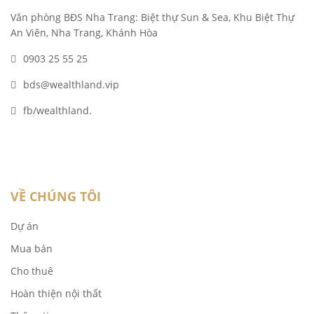
Văn phòng BĐS Nha Trang: Biệt thự Sun & Sea, Khu Biệt Thự
An Viên, Nha Trang, Khánh Hòa
0903 25 55 25
bds@wealthland.vip
fb/wealthland.
VỀ CHÚNG TÔI
Dự án
Mua bán
Cho thuê
Hoàn thiện nội thất