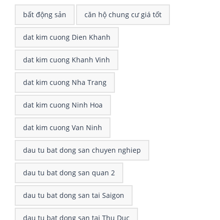
bất động sản
căn hộ chung cư giá tốt
dat kim cuong Dien Khanh
dat kim cuong Khanh Vinh
dat kim cuong Nha Trang
dat kim cuong Ninh Hoa
dat kim cuong Van Ninh
dau tu bat dong san chuyen nghiep
dau tu bat dong san quan 2
dau tu bat dong san tai Saigon
dau tu bat dong san tai Thu Duc