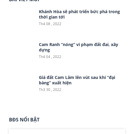
Khánh Hòa sẽ phát triển bức phá trong
thời gian tới
Th4 08 , 2022
Cam Ranh “nóng” vi phạm đất đai, xây
dựng
Th4 04 , 2022
Giá đất Cam Lâm lên vút sau khi “đại
bàng” xuất hiện
Th3 30 , 2022
BĐS NỔI BẬT