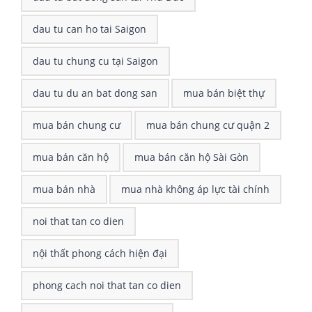
dau tu can ho tai Saigon
dau tu chung cu tại Saigon
dau tu du an bat dong san
mua bán biệt thự
mua bán chung cư
mua bán chung cư quận 2
mua bán căn hộ
mua bán căn hộ Sài Gòn
mua bán nhà
mua nhà không áp lực tài chính
noi that tan co dien
nội thất phong cách hiện đại
phong cach noi that tan co dien