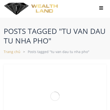
POSTS TAGGED "TU VAN DAU
TU NHA PHO"
Trang chủ
Posts tagged "tu van dau tu nha pho"