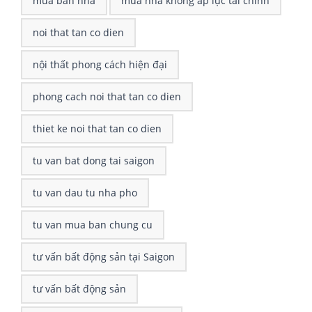
mua bán nhà
mua nhà không áp lực tài chính
noi that tan co dien
nội thất phong cách hiện đại
phong cach noi that tan co dien
thiet ke noi that tan co dien
tu van bat dong tai saigon
tu van dau tu nha pho
tu van mua ban chung cu
tư vấn bất động sản tại Saigon
tư vấn bất động sản