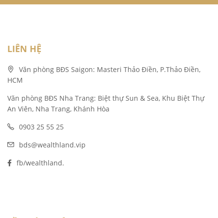
LIÊN HỆ
Văn phòng BĐS Saigon: Masteri Thảo Điền, P.Thảo Điền,
HCM
Văn phòng BĐS Nha Trang: Biệt thự Sun & Sea, Khu Biệt Thự
An Viên, Nha Trang, Khánh Hòa
0903 25 55 25
bds@wealthland.vip
fb/wealthland.