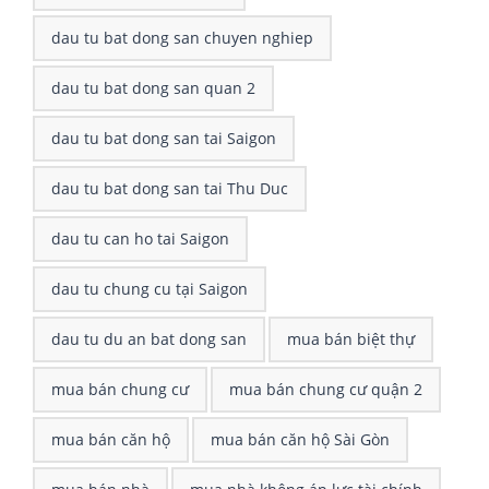
dau tu bat dong san chuyen nghiep
dau tu bat dong san quan 2
dau tu bat dong san tai Saigon
dau tu bat dong san tai Thu Duc
dau tu can ho tai Saigon
dau tu chung cu tại Saigon
dau tu du an bat dong san
mua bán biệt thự
mua bán chung cư
mua bán chung cư quận 2
mua bán căn hộ
mua bán căn hộ Sài Gòn