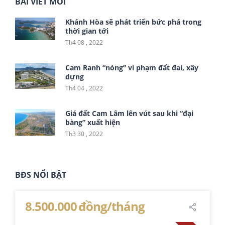
BÀI VIẾT MỚI
Khánh Hòa sẽ phát triển bức phá trong
thời gian tới
Th4 08 , 2022
Cam Ranh “nóng” vi phạm đất đai, xây
dựng
Th4 04 , 2022
Giá đất Cam Lâm lên vút sau khi “đại
bàng” xuất hiện
Th3 30 , 2022
BĐS NỔI BẬT
8.500.000 đồng/tháng