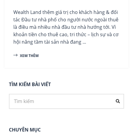
Wealth Land thêm giá trị cho khách hàng & đối
tác Đầu tư nhà phố cho người nước ngoài thuê
là điều mà nhiều nhà đầu tư nhà hướng tới. Vì
khoản tiền cho thuê cao, tri thức – lịch sự và cơ
hội nâng tầm tài sản nhà đang ...
XEM THÊM
TÌM KIẾM BÀI VIẾT
CHUYÊN MỤC