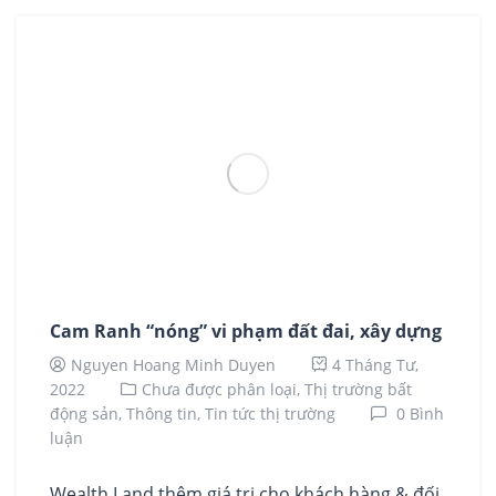
Cam Ranh “nóng” vi phạm đất đai, xây dựng
Nguyen Hoang Minh Duyen
4 Tháng Tư,
2022
Chưa được phân loại,
Thị trường bất
động sản,
Thông tin,
Tin tức thị trường
0 Bình
luận
Wealth Land thêm giá trị cho khách hàng & đối