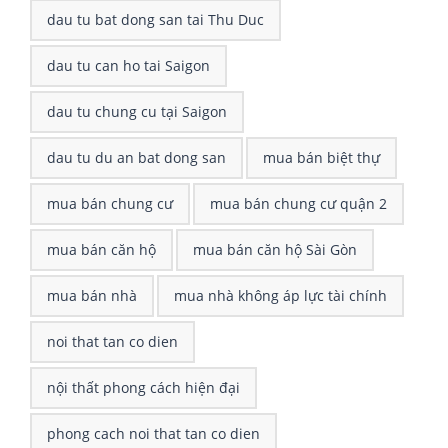
dau tu bat dong san tai Thu Duc
dau tu can ho tai Saigon
dau tu chung cu tại Saigon
dau tu du an bat dong san
mua bán biệt thự
mua bán chung cư
mua bán chung cư quận 2
mua bán căn hộ
mua bán căn hộ Sài Gòn
mua bán nhà
mua nhà không áp lực tài chính
noi that tan co dien
nội thất phong cách hiện đại
phong cach noi that tan co dien