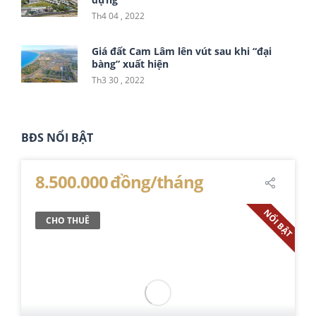
Th4 04 , 2022
Giá đất Cam Lâm lên vút sau khi “đại
bàng” xuất hiện
Th3 30 , 2022
BĐS NỔI BẬT
8.500.000 đồng/tháng
NỔI BẬT
CHO THUÊ