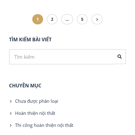
1
2
…
5
TÌM KIẾM BÀI VIẾT
CHUYÊN MỤC
Chưa được phân loại
Hoàn thiện nội thất
Thi công hoàn thiện nội thất