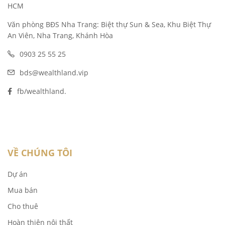
HCM
Văn phòng BĐS Nha Trang: Biệt thự Sun & Sea, Khu Biệt Thự
An Viên, Nha Trang, Khánh Hòa
0903 25 55 25
bds@wealthland.vip
fb/wealthland.
VỀ CHÚNG TÔI
Dự án
Mua bán
Cho thuê
Hoàn thiện nội thất