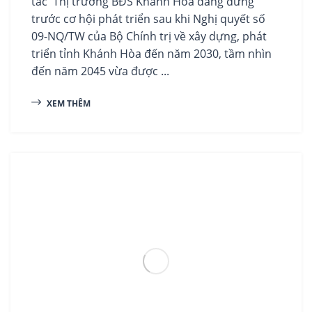
tác Thị trường BĐS Khánh Hòa đang đứng
trước cơ hội phát triển sau khi Nghị quyết số
09-NQ/TW của Bộ Chính trị về xây dựng, phát
triển tỉnh Khánh Hòa đến năm 2030, tầm nhìn
đến năm 2045 vừa được ...
XEM THÊM