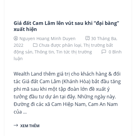
Giá đất Cam Lâm lên vút sau khi “đại bàng”
xuất hiện
Nguyen Hoang Minh Duyen
30 Tháng Ba,
2022
Chưa được phân loại,
Thị trường bất
động sản,
Thông tin,
Tin tức thị trường
0 Bình
luận
Wealth Land thêm giá trị cho khách hàng & đối
tác Giá đất Cam Lâm (Khánh Hòa) bắt đầu tăng
phi mã sau khi một tập đoàn lớn đề xuất ý
tưởng đầu tư dự án tại đây. Những ngày này.
Đường đi các xã Cam Hiệp Nam, Cam An Nam
của ...
XEM THÊM