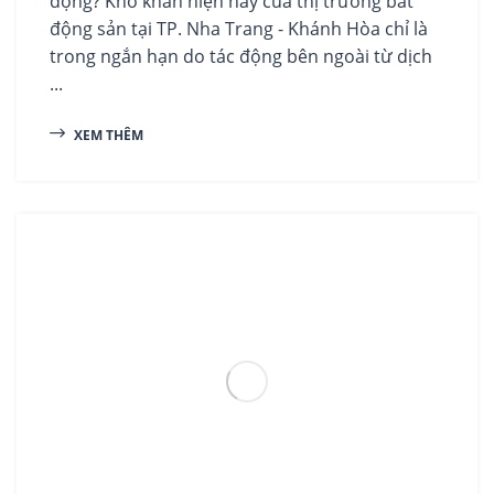
động? Khó khăn hiện nay của thị trường bất
động sản tại TP. Nha Trang - Khánh Hòa chỉ là
trong ngắn hạn do tác động bên ngoài từ dịch
...
XEM THÊM