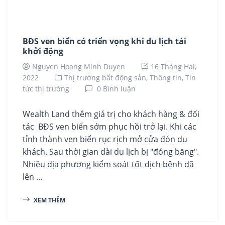
BĐS ven biển có triển vọng khi du lịch tái
khởi động
Nguyen Hoang Minh Duyen
16 Tháng Hai,
2022
Thị trường bất động sản,
Thông tin,
Tin
tức thị trường
0 Bình luận
Wealth Land thêm giá trị cho khách hàng & đối
tác BĐS ven biển sớm phục hồi trở lại. Khi các
tỉnh thành ven biển rục rịch mở cửa đón du
khách. Sau thời gian dài du lịch bị "đóng băng".
Nhiều địa phương kiểm soát tốt dịch bệnh đã
lên ...
XEM THÊM