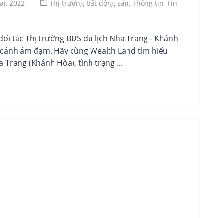
ai, 2022
Thị trường bất động sản,
Thông tin,
Tin
i tác Thị trường BDS du lịch Nha Trang - Khánh
ảnh ảm đạm. Hãy cùng Wealth Land tìm hiểu
 Trang (Khánh Hòa), tình trạng ...