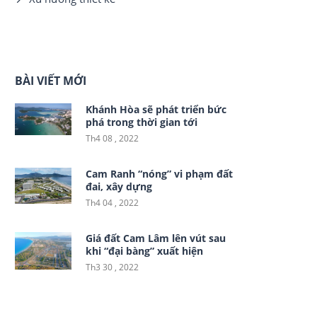
BÀI VIẾT MỚI
Khánh Hòa sẽ phát triển bức
phá trong thời gian tới
Th4 08 , 2022
Cam Ranh “nóng” vi phạm đất
đai, xây dựng
Th4 04 , 2022
Giá đất Cam Lâm lên vút sau
khi “đại bàng” xuất hiện
Th3 30 , 2022