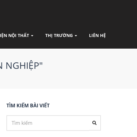
IỆN NỘI THẤT
THỊ TRƯỜNG
LIÊN HỆ
N NGHIỆP"
TÌM KIẾM BÀI VIẾT