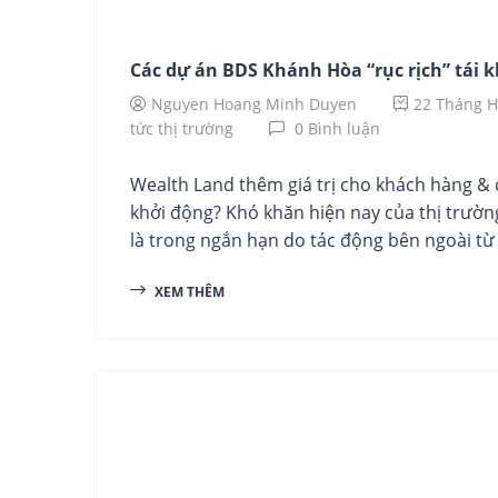
Các dự án BDS Khánh Hòa “rục rịch” tái k
Nguyen Hoang Minh Duyen
22 Tháng H
tức thị trường
0 Bình luận
Wealth Land thêm giá trị cho khách hàng & đối 
khởi động? Khó khăn hiện nay của thị trườ
là trong ngắn hạn do tác động bên ngoài từ d
XEM THÊM