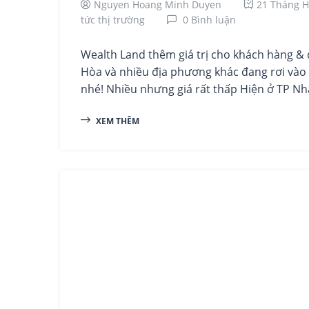
Nguyen Hoang Minh Duyen
21 Tháng H
tức thị trường
0 Bình luận
Wealth Land thêm giá trị cho khách hàng & đố
Hòa và nhiều địa phương khác đang rơi vào c
nhé! Nhiều nhưng giá rất thấp Hiện ở TP Nha
XEM THÊM