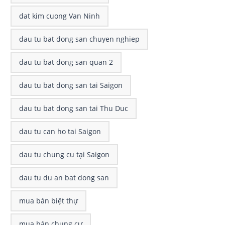
dat kim cuong Van Ninh
dau tu bat dong san chuyen nghiep
dau tu bat dong san quan 2
dau tu bat dong san tai Saigon
dau tu bat dong san tai Thu Duc
dau tu can ho tai Saigon
dau tu chung cu tại Saigon
dau tu du an bat dong san
mua bán biệt thự
mua bán chung cư