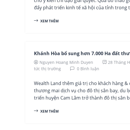
cho ý kiến chỉ đạo giải quyết. Qua đó tháo
đẩy phát triển kinh tế xã hội của tỉnh trong th
XEM THÊM
Khánh Hòa bổ sung hơn 7.000 Ha đất thư
Nguyen Hoang Minh Duyen
28 Tháng H
tức thị trường
0 Bình luận
Wealth Land thêm giá trị cho khách hàng & đ
thương mai dịch vụ cho đô thị sân bay, du l
triển huyện Cam Lâm trở thành đô thị sân bay
XEM THÊM