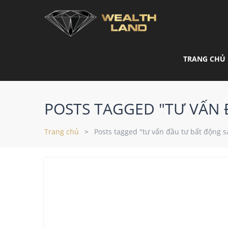
TRANG CHỦ
POSTS TAGGED "TƯ VẤN
Trang chủ
Posts tagged "tư vấn đầu tư bất động 