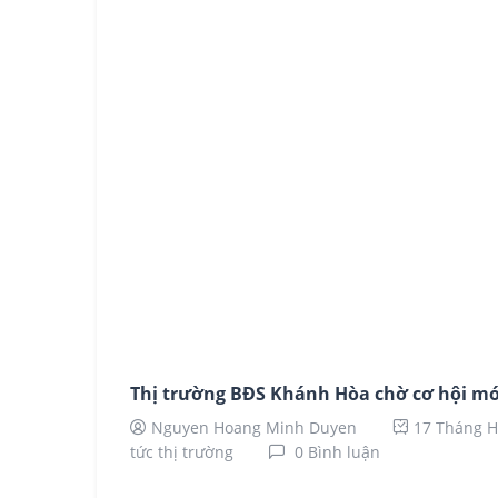
Thị trường BĐS Khánh Hòa chờ cơ hội mơ
Nguyen Hoang Minh Duyen
17 Tháng H
tức thị trường
0 Bình luận