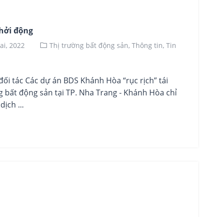
hởi động
ai, 2022
Thị trường bất động sản,
Thông tin,
Tin
tác Các dự án BDS Khánh Hòa “rục rịch” tái
ng bất động sản tại TP. Nha Trang - Khánh Hòa chỉ
ịch ...