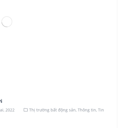
́i
ai, 2022
Thị trường bất động sản,
Thông tin,
Tin