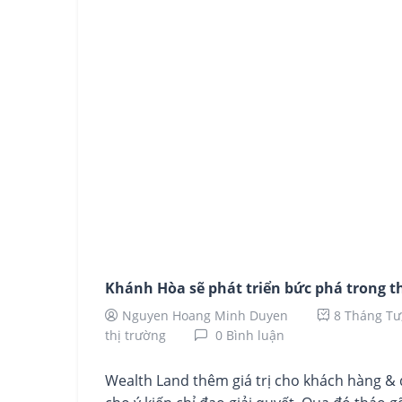
Khánh Hòa sẽ phát triển bức phá trong th
Nguyen Hoang Minh Duyen
8 Tháng Tư
thị trường
0 Bình luận
Wealth Land thêm giá trị cho khách hàng &