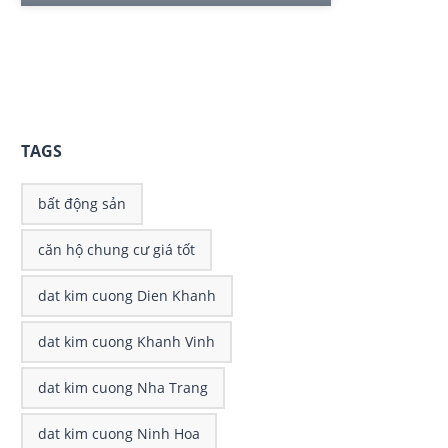
80 m²
2
2
TAGS
bất động sản
căn hộ chung cư giá tốt
dat kim cuong Dien Khanh
dat kim cuong Khanh Vinh
dat kim cuong Nha Trang
dat kim cuong Ninh Hoa