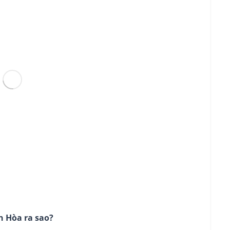
h Hòa ra sao?