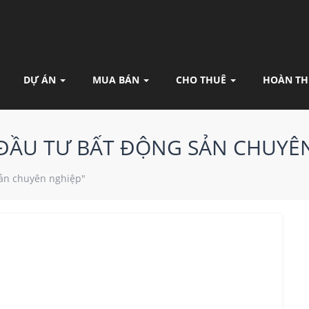
DỰ ÁN
MUA BÁN
CHO THUÊ
HOÀN TH
 ĐẦU TƯ BẤT ĐỘNG SẢN CHUYÊ
sản chuyên nghiệp"