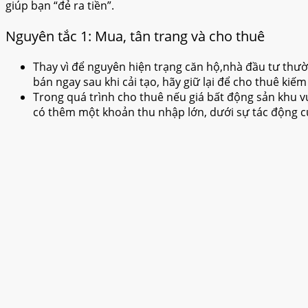
giúp bạn “đẻ ra tiền”.
Nguyên tắc 1: Mua, tân trang và cho thuê
Thay vì để nguyên hiện trạng căn hộ,nhà đầu tư thườn
bán ngay sau khi cải tạo, hãy giữ lại để cho thuê kiế
Trong quá trình cho thuê nếu giá bất động sản khu vự
có thêm một khoản thu nhập lớn, dưới sự tác động c