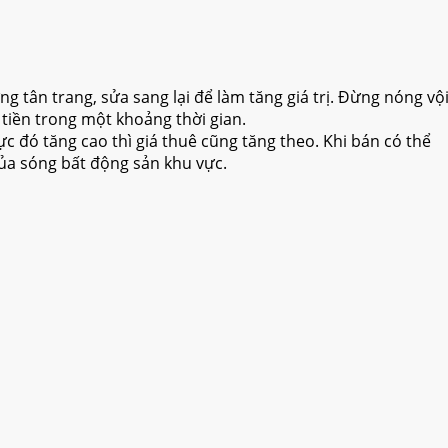
g tân trang, sửa sang lại để làm tăng giá trị. Đừng nóng vộ
m tiền trong một khoảng thời gian.
c đó tăng cao thì giá thuê cũng tăng theo. Khi bán có thể
ủa sóng bất động sản khu vực.